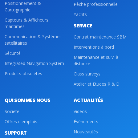
Positionnement &
Pêche professionnelle
Cartographie
Yachts
Capteurs & Afficheurs
SERVICE
maritimes
Communication & Systèmes
Contrat maintenance SBM
satellitaires
Interventions à bord
Sécurité
Maintenance et suivi à
Integrated Navigation System
distance
Produits obsolètes
Class surveys
Atelier et Etudes R & D
QUI SOMMES NOUS
ACTUALITÉS
Société
Vidéos
Offres d'emplois
Évènements
Nouveautés
SUPPORT