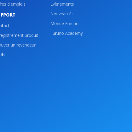
fres d'emplois
Évènements
Nouveautés
UPPORT
Monde Furuno
ntact
Furuno Academy
registrement produit
ouver un revendeur
ifs