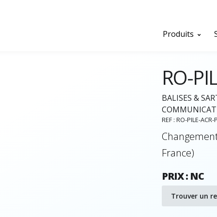
Produits
RO-PI
BALISES & SAR
COMMUNICAT
REF : RO-PILE-ACR-
Changement 
France)
PRIX : NC
Trouver un r