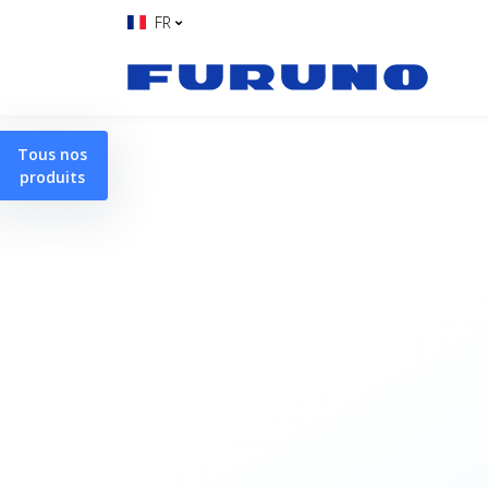
FR
Tous nos
produits