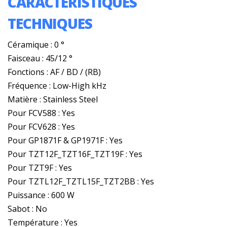
CARACTÉRISTIQUES
TECHNIQUES
Céramique : 0 °
Faisceau : 45/12 °
Fonctions : AF / BD / (RB)
Fréquence : Low-High kHz
Matière : Stainless Steel
Pour FCV588 : Yes
Pour FCV628 : Yes
Pour GP1871F & GP1971F : Yes
Pour TZT12F_TZT16F_TZT19F : Yes
Pour TZT9F : Yes
Pour TZTL12F_TZTL15F_TZT2BB : Yes
Puissance : 600 W
Sabot : No
Température : Yes