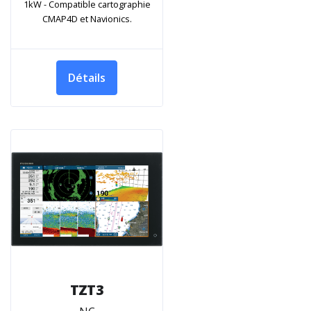
1kW - Compatible cartographie
CMAP4D et Navionics.
Détails
TZT3