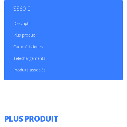
SS60-0
Descriptif
Plus produit
Caractéristiques
Téléchargements
Produits associés
PLUS PRODUIT