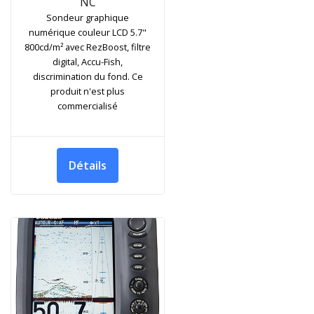
NC
Sondeur graphique
numérique couleur LCD 5.7"
800cd/m² avec RezBoost, filtre
digital, Accu-Fish,
discrimination du fond. Ce
produit n'est plus
commercialisé
Détails