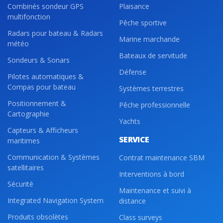
Combinés sondeur GPS
Plaisance
multifonction
Pêche sportive
Radars pour bateau & Radars
Marine marchande
météo
Bateaux de servitude
Sondeurs & Sonars
Défense
Pilotes automatiques &
Compas pour bateau
Systèmes terrestres
Positionnement &
Pêche professionnelle
Cartographie
Yachts
Capteurs & Afficheurs
SERVICE
maritimes
Communication & Systèmes
Contrat maintenance SBM
satellitaires
Interventions à bord
Sécurité
Maintenance et suivi à
Integrated Navigation System
distance
Produits obsolètes
Class surveys