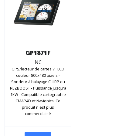
GP1871F
NC
GPS/lecteur de cartes 7'' LCD
couleur 800x480 pixels -
Sondeur à balayage CHIRP ou
REZBOOST - Puissance jusqu'à
1kW - Compatible cartographie
CMAP4D et Navionics. Ce
produit n'est plus
commercilaisé