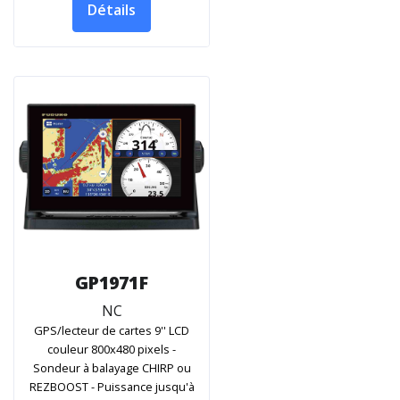
Détails
GP1971F
NC
GPS/lecteur de cartes 9'' LCD
couleur 800x480 pixels -
Sondeur à balayage CHIRP ou
REZBOOST - Puissance jusqu'à