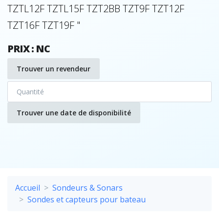
TZTL12F TZTL15F TZT2BB TZT9F TZT12F
TZT16F TZT19F "
PRIX : NC
Trouver un revendeur
Trouver une date de disponibilité
Accueil
Sondeurs & Sonars
Sondes et capteurs pour bateau