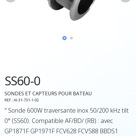
SS60-0
SONDES ET CAPTEURS POUR BATEAU
REF : AI-31-731-1-02
" Sonde 600W traversante inox 50/200 kHz tilt
0° (SS60). Compatible AF/BD/ (RB) : avec
GP1871F GP1971F FCV628 FCV588 BBDS1