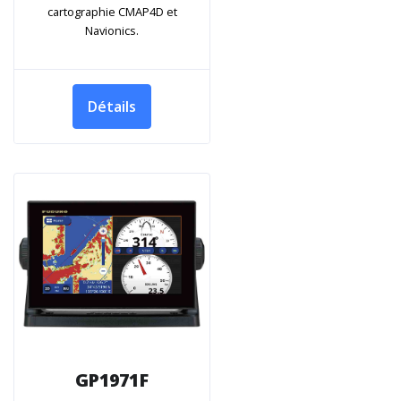
cartographie CMAP4D et
Navionics.
Détails
GP1971F