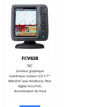
FCV628
NC
Sondeur graphique
numérique couleur LCD 5.7""
800cd/m² avec RezBoost, filtre
digital, Accu-Fish,
discrimination du fond