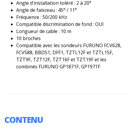
Angle d'installation toléré : 2 à 20°
Angle de faisceau : 45° / 11°
Fréquence : 50/200 kHz
Compatible discrimination de fond : OUI
Longueur de cable : 10 m
10 broches
Compatible avec les sondeurs FURUNO FCV628,
FCV588, BBDS1, DFF1, TZTL12F et TZTL15F,
TZT9F, TZT12F, TZT16F et TZT19F et les
combinés FURUNO GP1871F, GP1971F
CONTENU