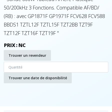
50/200kHz 3 Fonctions. Compatible AF/BD/
(RB) : avec GP1871F GP1971F FCV628 FCV588
BBDS1 TZTL12F TZTL15F TZT2BB TZT9F
TZT12F TZT16F TZT19F "
PRIX : NC
Trouver un revendeur
Trouver une date de disponibilité