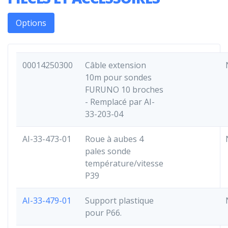
Options
00014250300
Câble extension
10m pour sondes
FURUNO 10 broches
- Remplacé par AI-
33-203-04
AI-33-473-01
Roue à aubes 4
pales sonde
température/vitesse
P39
AI-33-479-01
Support plastique
pour P66.