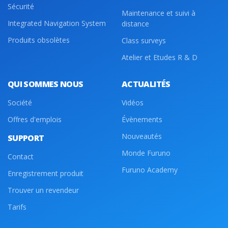
Sécurité
Maintenance et suivi à
Integrated Navigation System
distance
Produits obsolètes
Class surveys
Atelier et Etudes R & D
QUI SOMMES NOUS
ACTUALITÉS
Société
Vidéos
Offres d'emplois
Évènements
Nouveautés
SUPPORT
Monde Furuno
Contact
Furuno Academy
Enregistrement produit
Trouver un revendeur
Tarifs