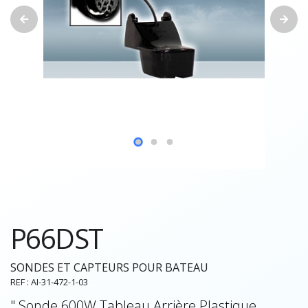
P66DST
SONDES ET CAPTEURS POUR BATEAU
REF : AI-31-472-1-03
" Sonde 600W Tableau Arrière Plastique