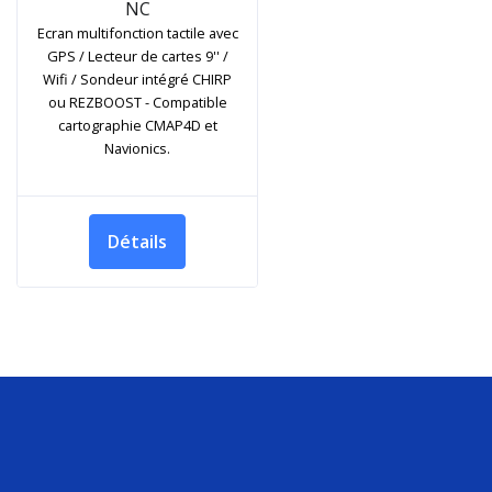
NC
Ecran multifonction tactile avec
GPS / Lecteur de cartes 9'' /
Wifi / Sondeur intégré CHIRP
ou REZBOOST - Compatible
cartographie CMAP4D et
Navionics.
Détails