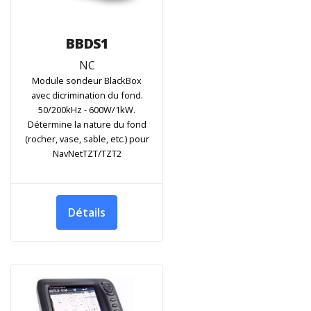
BBDS1
NC
Module sondeur BlackBox
avec dicrimination du fond.
50/200kHz - 600W/1kW.
Détermine la nature du fond
(rocher, vase, sable, etc.) pour
NavNetTZT/TZT2
Détails