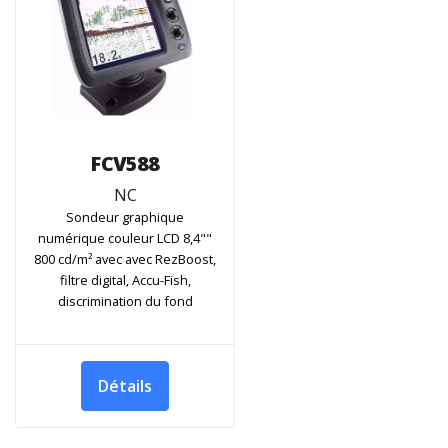
FCV588
NC
Sondeur graphique
numérique couleur LCD 8,4""
800 cd/m² avec avec RezBoost,
filtre digital, Accu-Fish,
discrimination du fond
Détails