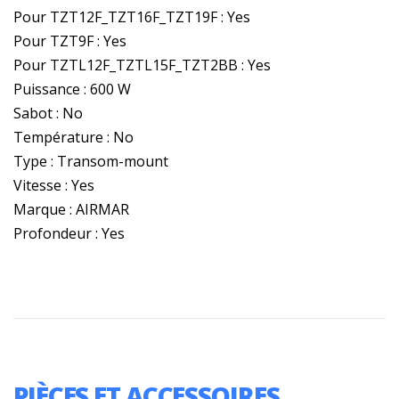
Pour TZT12F_TZT16F_TZT19F : Yes
Pour TZT9F : Yes
Pour TZTL12F_TZTL15F_TZT2BB : Yes
Puissance : 600 W
Sabot : No
Température : No
Type : Transom-mount
Vitesse : Yes
Marque : AIRMAR
Profondeur : Yes
PIÈCES ET ACCESSOIRES