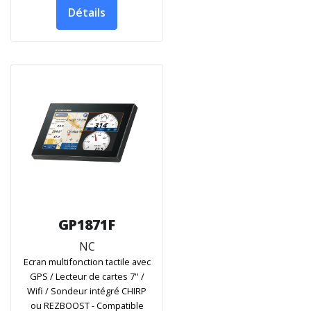
Détails
GP1871F
NC
Ecran multifonction tactile avec
GPS / Lecteur de cartes 7'' /
Wifi / Sondeur intégré CHIRP
ou REZBOOST - Compatible