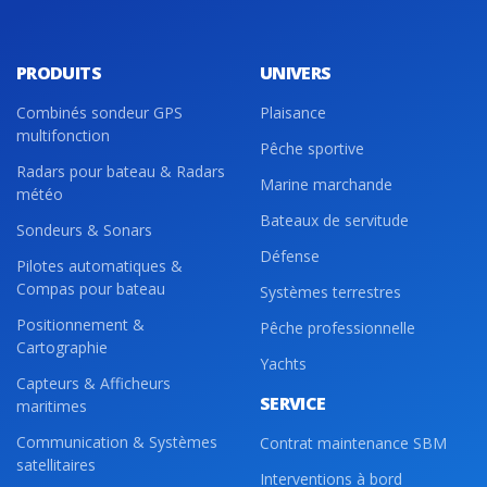
PRODUITS
UNIVERS
Combinés sondeur GPS
Plaisance
multifonction
Pêche sportive
Radars pour bateau & Radars
Marine marchande
météo
Bateaux de servitude
Sondeurs & Sonars
Défense
Pilotes automatiques &
Compas pour bateau
Systèmes terrestres
Positionnement &
Pêche professionnelle
Cartographie
Yachts
Capteurs & Afficheurs
SERVICE
maritimes
Communication & Systèmes
Contrat maintenance SBM
satellitaires
Interventions à bord