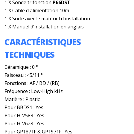
1 X Sonde trifonction
P66DST
1 X Câble d'alimentation 10m
1 X Socle avec le matériel d'installation
1 X Manuel d'installation en anglais
CARACTÉRISTIQUES
TECHNIQUES
Céramique : 0 °
Faisceau : 45/11 °
Fonctions : AF / BD / (RB)
Fréquence : Low-High kHz
Matière : Plastic
Pour BBDS1 : Yes
Pour FCV588 : Yes
Pour FCV628 : Yes
Pour GP1871F & GP1971F : Yes