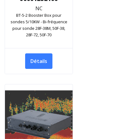
NC
BT-5-2 Booster Box pour
sondes 5/10KW - Bi-fréquence
pour sonde 28F-38M, 50F-38,
28F-72, 50F-70
Détails