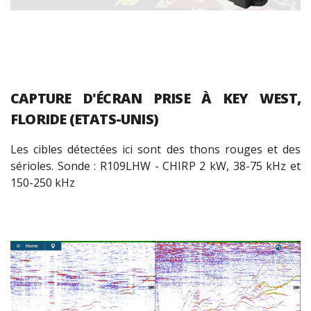
CAPTURE D'ÉCRAN PRISE À KEY WEST,
FLORIDE (ETATS-UNIS)
Les cibles détectées ici sont des thons rouges et des
sérioles. Sonde : R109LHW - CHIRP 2 kW, 38-75 kHz et
150-250 kHz