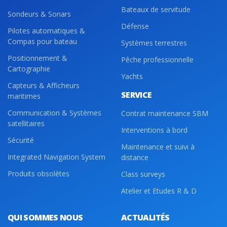
Bateaux de servitude
Sondeurs & Sonars
Défense
Pilotes automatiques &
Compas pour bateau
Systèmes terrestres
Positionnement &
Pêche professionnelle
Cartographie
Yachts
Capteurs & Afficheurs
SERVICE
maritimes
Communication & Systèmes
Contrat maintenance SBM
satellitaires
Interventions à bord
Sécurité
Maintenance et suivi à
Integrated Navigation System
distance
Produits obsolètes
Class surveys
Atelier et Etudes R & D
QUI SOMMES NOUS
ACTUALITÉS