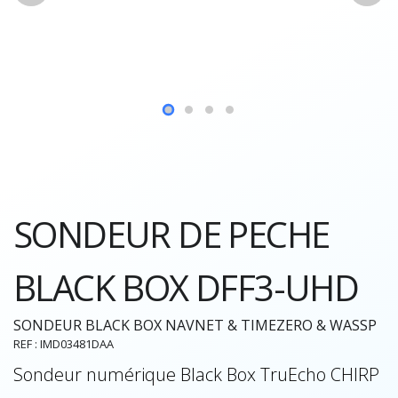
SONDEUR DE PECHE
BLACK BOX DFF3-UHD
SONDEUR BLACK BOX NAVNET & TIMEZERO & WASSP
REF : IMD03481DAA
Sondeur numérique Black Box TruEcho CHIRP