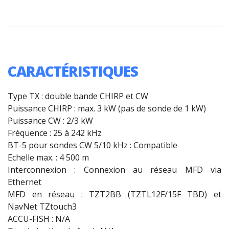
CARACTÉRISTIQUES
Type TX : double bande CHIRP et CW
Puissance CHIRP : max. 3 kW (pas de sonde de 1 kW)
Puissance CW : 2/3 kW
Fréquence : 25 à 242 kHz
BT-5 pour sondes CW 5/10 kHz : Compatible
Echelle max. : 4 500 m
Interconnexion : Connexion au réseau MFD via
Ethernet
MFD en réseau : TZT2BB (TZTL12F/15F TBD) et
NavNet TZtouch3
ACCU-FISH : N/A