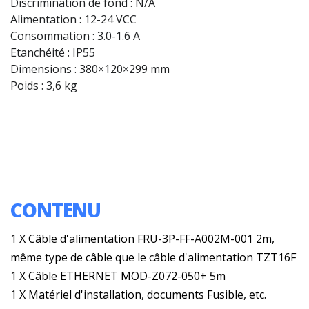
Discrimination de fond : N/A
Alimentation : 12-24 VCC
Consommation : 3.0-1.6 A
Etanchéité : IP55
Dimensions : 380×120×299 mm
Poids : 3,6 kg
CONTENU
1 X Câble d'alimentation FRU-3P-FF-A002M-001 2m,
même type de câble que le câble d'alimentation TZT16F
1 X Câble ETHERNET MOD-Z072-050+ 5m
1 X Matériel d'installation, documents Fusible, etc.