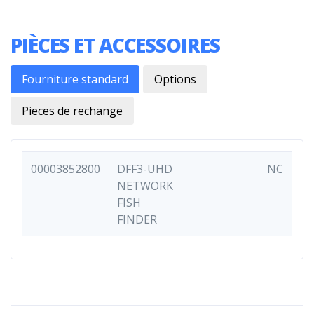
PIÈCES ET ACCESSOIRES
Fourniture standard
Options
Pieces de rechange
00003852800
DFF3-UHD
NC
NETWORK
FISH
FINDER