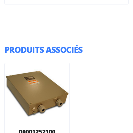
PRODUITS ASSOCIÉS
00001252100