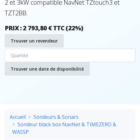
2 et 3kW compatible NavNet TZtouch3 et
TZT2BB.
PRIX : 2 793,80 € TTC (22%)
Trouver un revendeur
Trouver une date de disponibilité
Accueil
Sondeurs & Sonars
Sondeur black box NavNet & TIMEZERO &
WASSP