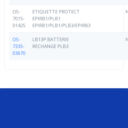
OS-
ETIQUETTE PROTECT
701S-
EPIRB1/PLB1
01425
EPIRB1/PLB1/PLB3/EPIRB3
OS-
LB13P BATTERIE
733S-
RECHANGE PLB3
03670