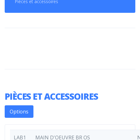
Pièces et accessoires
PIÈCES ET ACCESSOIRES
Options
LAB1
MAIN D'OEUVRE BR OS