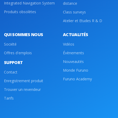
Integrated Navigation System
distance
Produits obsolètes
Class surveys
Atelier et Etudes R & D
QUI SOMMES NOUS
ACTUALITÉS
Société
Vidéos
Offres d'emplois
Évènements
Nouveautés
SUPPORT
Monde Furuno
Contact
Furuno Academy
Enregistrement produit
Trouver un revendeur
Tarifs