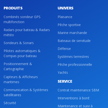
PRODUITS
UNIVERS
Combinés sondeur GPS
Plaisance
multifonction
Pêche sportive
Radars pour bateau & Radars
Marine marchande
météo
Bateaux de servitude
Sondeurs & Sonars
Défense
Pilotes automatiques &
Compas pour bateau
Systèmes terrestres
Positionnement &
Pêche professionnelle
Cartographie
Yachts
Capteurs & Afficheurs
SERVICE
maritimes
Communication & Systèmes
Contrat maintenance SBM
satellitaires
Interventions à bord
Sécurité
Maintenance et suivi à