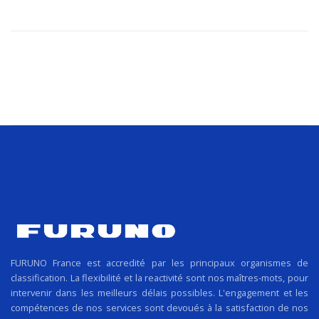
FURUNO France est accredité par les principaux organismes de
classification. La flexibilité et la reactivité sont nos maîtres-mots, pour
intervenir dans les meilleurs délais possibles. L'engagement et les
compétences de nos services sont devoués à la satisfaction de nos