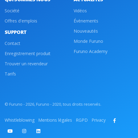
Société
Vidéos
Offres d'emplois
Évènements
Nouveautés
SUPPORT
Monde Furuno
Contact
Furuno Academy
Enregistrement produit
Trouver un revendeur
Tarifs
© Furuno - 2026, Furuno - 2020, tous droits reservés.
Whistleblowing
Mentions légales
RGPD
Privacy