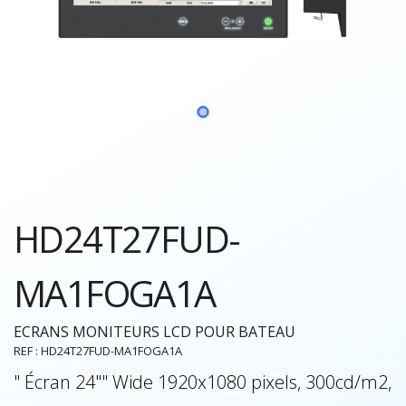
HD24T27FUD-
MA1FOGA1A
ECRANS MONITEURS LCD POUR BATEAU
REF : HD24T27FUD-MA1FOGA1A
" Écran 24"" Wide 1920x1080 pixels, 300cd/m2,