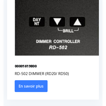
00001619800
RD-502 DIMMER (RD20/ RD50)
En savoir plus