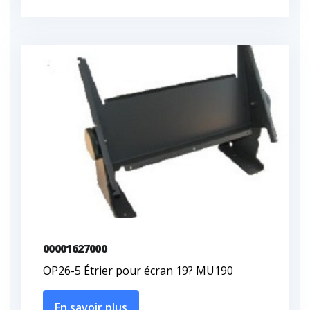
00001627000
OP26-5 Étrier pour écran 19? MU190
En savoir plus