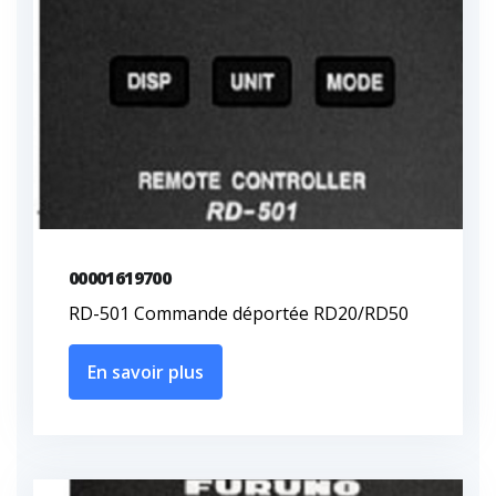
00001619700
RD-501 Commande déportée RD20/RD50
En savoir plus