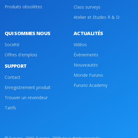
Produits obsolètes
Class surveys
Atelier et Etudes R & D
QUI SOMMES NOUS
ACTUALITÉS
Société
Vidéos
Offres d'emplois
Évènements
Nouveautés
SUPPORT
Monde Furuno
Contact
Furuno Academy
Enregistrement produit
Trouver un revendeur
Tarifs
© Furuno - 2026, Furuno - 2020, tous droits reservés.