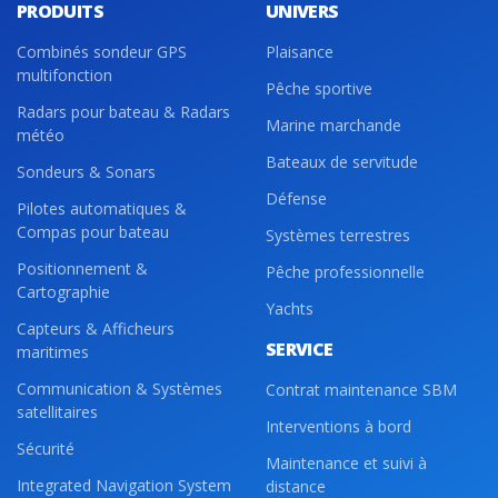
PRODUITS
UNIVERS
Combinés sondeur GPS
Plaisance
multifonction
Pêche sportive
Radars pour bateau & Radars
Marine marchande
météo
Bateaux de servitude
Sondeurs & Sonars
Défense
Pilotes automatiques &
Compas pour bateau
Systèmes terrestres
Positionnement &
Pêche professionnelle
Cartographie
Yachts
Capteurs & Afficheurs
SERVICE
maritimes
Communication & Systèmes
Contrat maintenance SBM
satellitaires
Interventions à bord
Sécurité
Maintenance et suivi à
Integrated Navigation System
distance