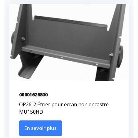
00001626800
OP26-2 Étrier pour écran non encastré
MU150HD
En savoir plus