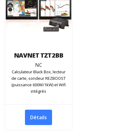
NAVNET TZT2BB
NC
Calculateur Black Box, lecteur
de carte, sondeur REZBOOST
(puissance 600W/1kW) et Wifi
intégrés
Détails