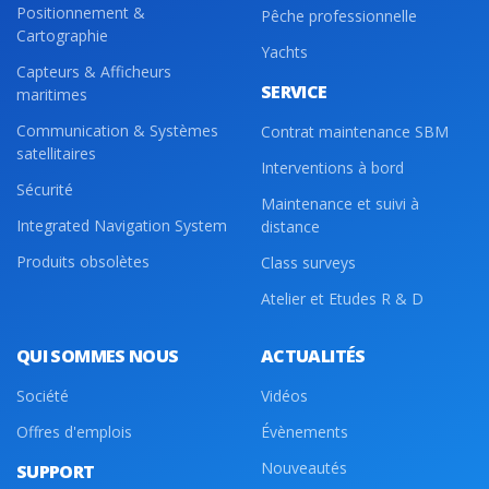
Positionnement &
Pêche professionnelle
Cartographie
Yachts
Capteurs & Afficheurs
SERVICE
maritimes
Communication & Systèmes
Contrat maintenance SBM
satellitaires
Interventions à bord
Sécurité
Maintenance et suivi à
Integrated Navigation System
distance
Produits obsolètes
Class surveys
Atelier et Etudes R & D
QUI SOMMES NOUS
ACTUALITÉS
Société
Vidéos
Offres d'emplois
Évènements
Nouveautés
SUPPORT