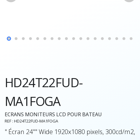
HD24T22FUD-
MA1FOGA
ECRANS MONITEURS LCD POUR BATEAU
REF : HD24T22FUD-MA1FOGA
" Écran 24"" Wide 1920x1080 pixels, 300cd/m2,