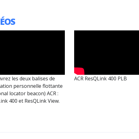
DÉOS
vrez les deux balises de
ACR ResQLink 400 PLB
sation personnelle flottante
nal locator beacon) ACR :
ink 400 et ResQLink View.