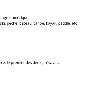
ichage numérique.
ki, pêche, bateau, canoë, kayak, paddle, etc.
ce, le premier des deux prévalant.