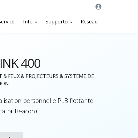
Service
Info
Supporto
Réseau
INK 400
T & FEUX & PROJECTEURS & SYSTEME DE
ION
alisation personnelle PLB flottante
cator Beacon)