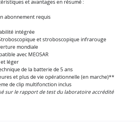
éristiques et avantages en résumé :
un abonnement requis
tabilité intégrée
 Stroboscopique et stroboscopique infrarouge
verture mondiale
patible avec MEOSAR
t et léger
technique de la batterie de 5 ans
eures et plus de vie opérationnelle (en marche)**
ème de clip multifonction inclus
é sur le rapport de test du laboratoire accrédité