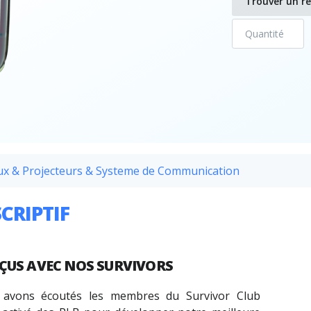
Trouver un r
ux & Projecteurs & Systeme de Communication
CRIPTIF
ÇUS AVEC NOS
SURVIVORS
avons écoutés les membres du Survivor Club