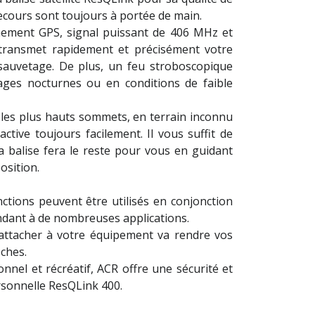
 secours sont toujours à portée de main.
nnement GPS, signal puissant de 406 MHz et
 transmet rapidement et précisément votre
 sauvetage. De plus, un feu stroboscopique
tages nocturnes ou en conditions de faible
 les plus hauts sommets, en terrain inconnu
tive toujours facilement. Il vous suffit de
a balise fera le reste pour vous en guidant
osition.
ctions peuvent être utilisés en conjonction
ondant à de nombreuses applications.
l'attacher à votre équipement va rendre vos
ches.
nel et récréatif, ACR offre une sécurité et
ersonnelle ResQLink 400.