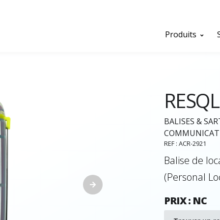
Produits
RESQL
BALISES & SAR
COMMUNICAT
REF : ACR-2921
Balise de loc
(Personal Lo
PRIX : NC