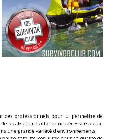
ar des professionnels pour lui permettre de
 de localisation flottante ne nécessite aucun
dans une grande variété d'environnements.
a balise satellite ResQLink pour sa qualité de