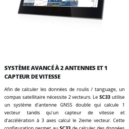
SYSTÈME AVANCÉ À 2 ANTENNES ET 1
CAPTEUR DE VITESSE
Afin de calculer les données de roulis / tanguage, un
compas satellitaire nécessite 2 vecteurs. Le
SC33
utilise
un système d'antenne GNSS double qui calcule 1
vecteur tandis qu'un capteur de vitesse et
d'accélération à 3 axes calcul le 2ieme vecteur. Cette
configuration permet au
SC33
de calculer des données