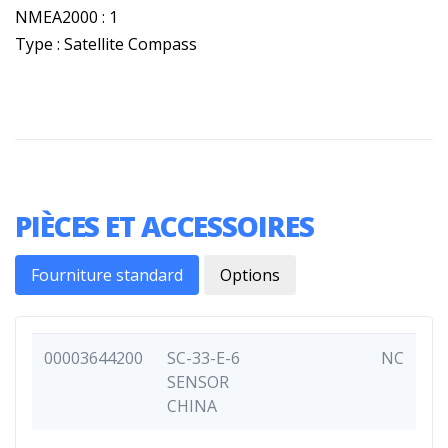
NMEA2000 : 1
Type : Satellite Compass
PIÈCES ET ACCESSOIRES
Fourniture standard
Options
00003644200
SC-33-E-6
NC
SENSOR
CHINA