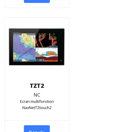
TZT2
NC
Ecran multifonction
NavNetTZtouch2