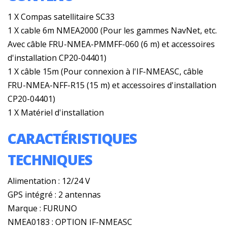
1 X Compas satellitaire SC33
1 X cable 6m NMEA2000 (Pour les gammes NavNet, etc.
Avec câble FRU-NMEA-PMMFF-060 (6 m) et accessoires
d'installation CP20-04401)
1 X câble 15m (Pour connexion à l'IF-NMEASC, câble
FRU-NMEA-NFF-R15 (15 m) et accessoires d'installation
CP20-04401)
1 X Matériel d'installation
CARACTÉRISTIQUES
TECHNIQUES
Alimentation : 12/24 V
GPS intégré : 2 antennas
Marque : FURUNO
NMEA0183 : OPTION IF-NMEASC