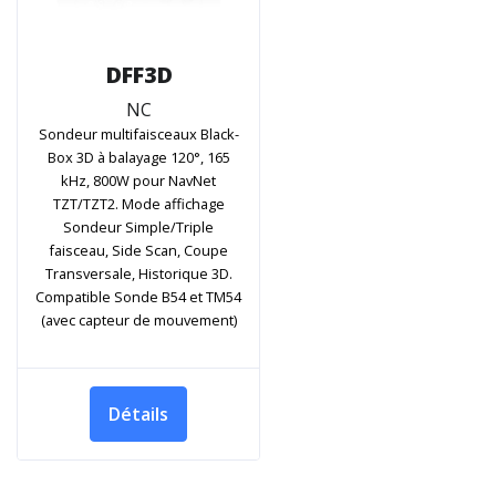
DFF3D
NC
Sondeur multifaisceaux Black-
Box 3D à balayage 120°, 165
kHz, 800W pour NavNet
TZT/TZT2. Mode affichage
Sondeur Simple/Triple
faisceau, Side Scan, Coupe
Transversale, Historique 3D.
Compatible Sonde B54 et TM54
(avec capteur de mouvement)
Détails