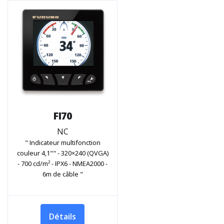
FI70
NC
" Indicateur multifonction
couleur 4,1"" - 320×240 (QVGA)
- 700 cd/m² - IPX6 - NMEA2000 -
6m de câble "
Détails