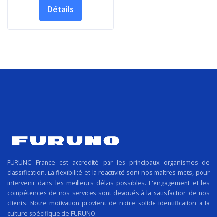
Détails
FURUNO France est accredité par les principaux organismes de
classification. La flexibilité et la reactivité sont nos maîtres-mots, pour
intervenir dans les meilleurs délais possibles. L'engagement et les
compétences de nos services sont devoués à la satisfaction de nos
clients. Notre motivation provient de notre solide identification a la
culture spécifique de FURUNO.