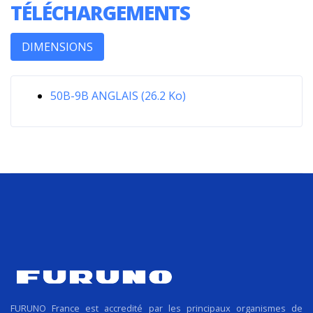
TÉLÉCHARGEMENTS
DIMENSIONS
50B-9B ANGLAIS (26.2 Ko)
FURUNO France est accredité par les principaux organismes de