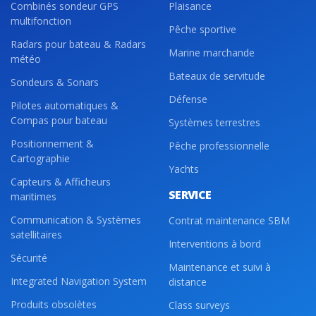
Combinés sondeur GPS
Plaisance
multifonction
Pêche sportive
Radars pour bateau & Radars
Marine marchande
météo
Bateaux de servitude
Sondeurs & Sonars
Défense
Pilotes automatiques &
Compas pour bateau
Systèmes terrestres
Positionnement &
Pêche professionnelle
Cartographie
Yachts
Capteurs & Afficheurs
SERVICE
maritimes
Communication & Systèmes
Contrat maintenance SBM
satellitaires
Interventions à bord
Sécurité
Maintenance et suivi à
Integrated Navigation System
distance
Produits obsolètes
Class surveys