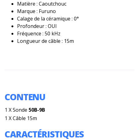
Matière : Caoutchouc
Marque : Furuno
Calage de la céramique : 0°
Profondeur : OUI
Fréquence : 50 kHz
Longueur de câble : 15m
CONTENU
1 X Sonde
50B-9B
1 X Câble 15m
CARACTÉRISTIQUES