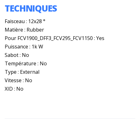
TECHNIQUES
Faisceau : 12x28 °
Matière : Rubber
Pour FCV1900_DFF3_FCV295_FCV1150 : Yes
Puissance : 1k W
Sabot : No
Température : No
Type : External
Vitesse : No
XID : No