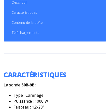
Descriptif
Caractéristiques
Contenu de la boîte
Téléchargements
CARACTÉRISTIQUES
La sonde
50B-9B
:
Type : Carenage
Puissance : 1000 W
Faisceau : 12x28°