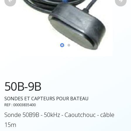
50B-9B
SONDES ET CAPTEURS POUR BATEAU
REF : 00003835400
Sonde 50B9B - 50kHz - Caoutchouc - câble
15m