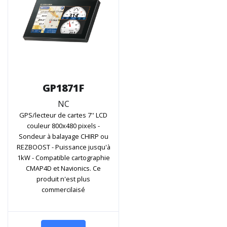
GP1871F
NC
GPS/lecteur de cartes 7'' LCD
couleur 800x480 pixels -
Sondeur à balayage CHIRP ou
REZBOOST - Puissance jusqu'à
1kW - Compatible cartographie
CMAP4D et Navionics. Ce
produit n'est plus
commercilaisé