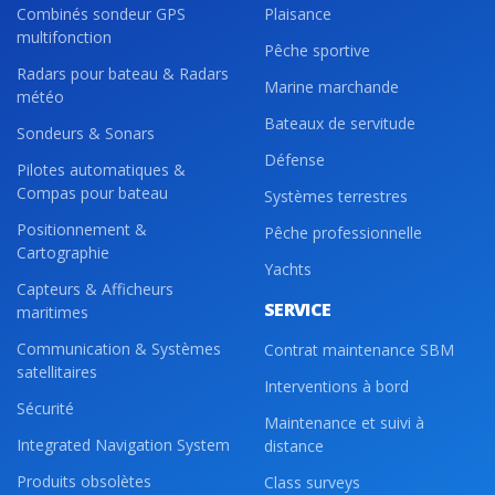
Combinés sondeur GPS
Plaisance
multifonction
Pêche sportive
Radars pour bateau & Radars
Marine marchande
météo
Bateaux de servitude
Sondeurs & Sonars
Défense
Pilotes automatiques &
Compas pour bateau
Systèmes terrestres
Positionnement &
Pêche professionnelle
Cartographie
Yachts
Capteurs & Afficheurs
SERVICE
maritimes
Communication & Systèmes
Contrat maintenance SBM
satellitaires
Interventions à bord
Sécurité
Maintenance et suivi à
Integrated Navigation System
distance
Produits obsolètes
Class surveys