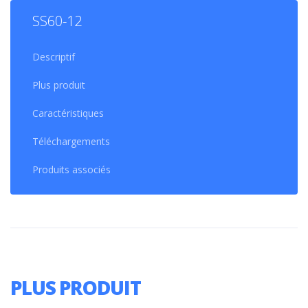
SS60-12
Descriptif
Plus produit
Caractéristiques
Téléchargements
Produits associés
PLUS PRODUIT