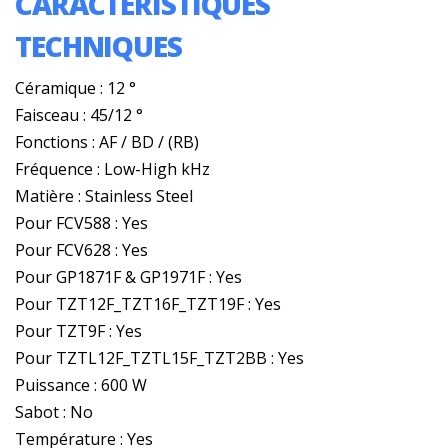
CARACTÉRISTIQUES
TECHNIQUES
Céramique : 12 °
Faisceau : 45/12 °
Fonctions : AF / BD / (RB)
Fréquence : Low-High kHz
Matière : Stainless Steel
Pour FCV588 : Yes
Pour FCV628 : Yes
Pour GP1871F & GP1971F : Yes
Pour TZT12F_TZT16F_TZT19F : Yes
Pour TZT9F : Yes
Pour TZTL12F_TZTL15F_TZT2BB : Yes
Puissance : 600 W
Sabot : No
Température : Yes