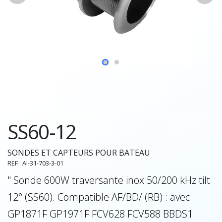
SS60-12
SONDES ET CAPTEURS POUR BATEAU
REF : AI-31-703-3-01
" Sonde 600W traversante inox 50/200 kHz tilt
12° (SS60). Compatible AF/BD/ (RB) : avec
GP1871F GP1971F FCV628 FCV588 BBDS1