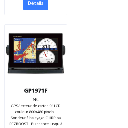
Détails
GP1971F
NC
GPS/lecteur de cartes 9'' LCD
couleur 800x480 pixels -
Sondeur à balayage CHIRP ou
REZBOOST - Puissance jusqu'à