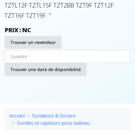
TZTL12F TZTL15F TZT2BB TZT9F TZT12F
TZT16F TZT19F. "
PRIX : NC
Trouver un revendeur
Trouver une date de disponibilité
Accueil
Sondeurs & Sonars
Sondes et capteurs pour bateau