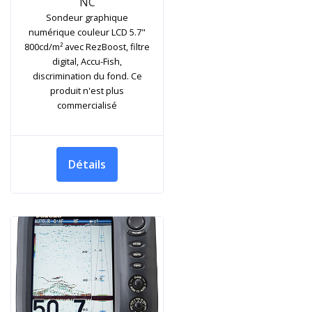
NC
Sondeur graphique
numérique couleur LCD 5.7"
800cd/m² avec RezBoost, filtre
digital, Accu-Fish,
discrimination du fond. Ce
produit n'est plus
commercialisé
Détails