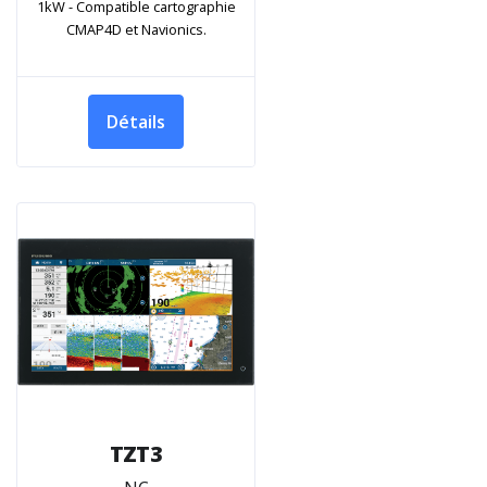
1kW - Compatible cartographie
CMAP4D et Navionics.
Détails
TZT3