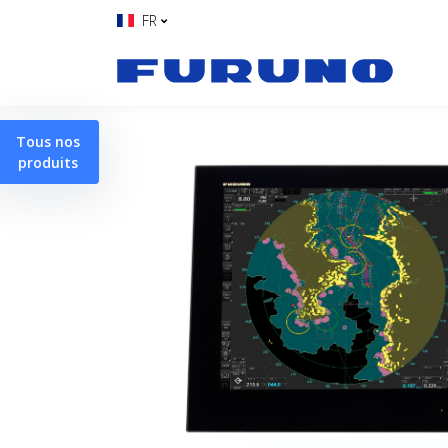
FR
Tous nos
produits