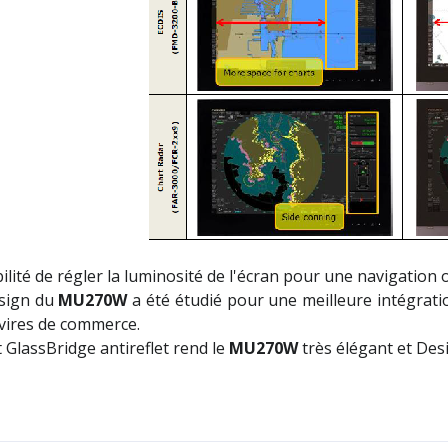
ilité de régler la luminosité de l'écran pour une navigation
sign du
MU270W
a été étudié pour une meilleure intégrati
avires de commerce.
t GlassBridge antireflet rend le
MU270W
très élégant et Des