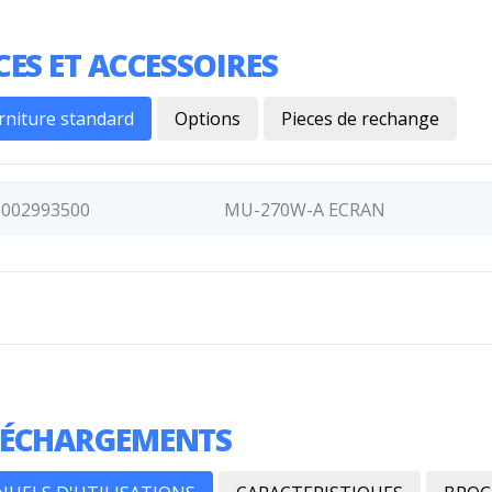
CES ET ACCESSOIRES
rniture standard
Options
Pieces de rechange
0002993500
MU-270W-A ECRAN
LÉCHARGEMENTS