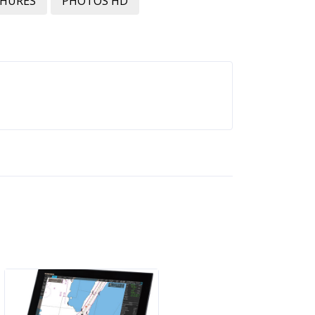
HURES
PHOTOS HD