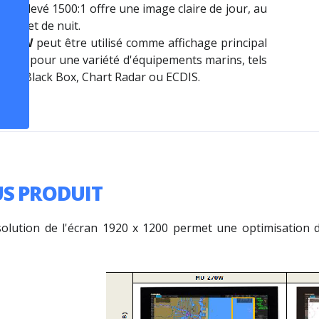
ste élevé 1500:1 offre une image claire de jour, au
cule et de nuit.
270W
peut être utilisé comme affichage principal
porté pour une variété d'équipements marins, tels
adar Black Box, Chart Radar ou ECDIS.
US PRODUIT
solution de l'écran 1920 x 1200 permet une optimisation d