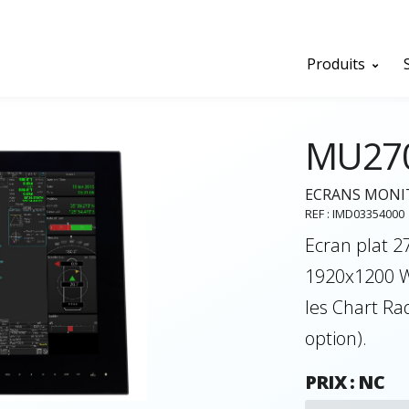
Produits
MU27
ECRANS MONI
REF : IMD03354000
Ecran plat 2
1920x1200 W
les Chart Ra
option).
PRIX : NC