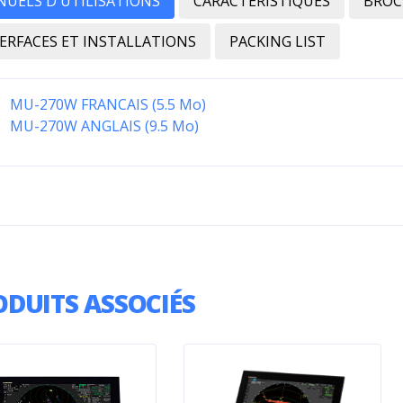
UELS D'UTILISATIONS
CARACTERISTIQUES
BROC
ERFACES ET INSTALLATIONS
PACKING LIST
MU-270W FRANCAIS (5.5 Mo)
MU-270W ANGLAIS (9.5 Mo)
ODUITS ASSOCIÉS