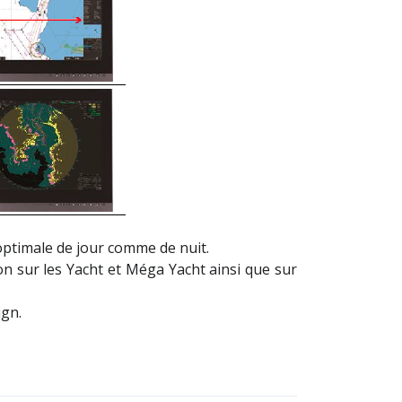
 optimale de jour comme de nuit.
on sur les Yacht et Méga Yacht ainsi que sur
ign.