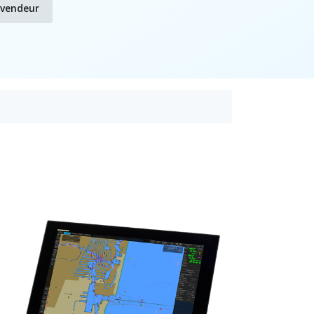
evendeur