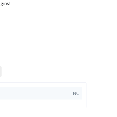
gins!
NC