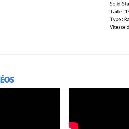
Solid-St
Taille : 19
Type : 
Vitesse 
DÉOS