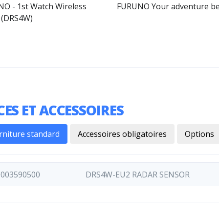
O - 1st Watch Wireless
FURUNO Your adventure be
 (DRS4W)
CES ET ACCESSOIRES
rniture standard
Accessoires obligatoires
Options
0003590500
DRS4W-EU2 RADAR SENSOR