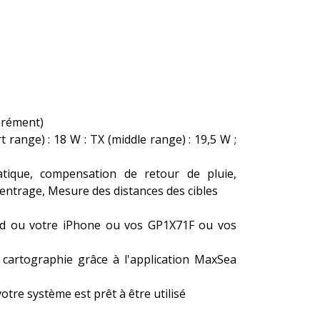
arément)
range) : 18 W : TX (middle range) : 19,5 W ;
ique, compensation de retour de pluie,
ntrage, Mesure des distances des cibles
Pad ou votre iPhone ou vos GP1X71F ou vos
 cartographie grâce à l'application MaxSea
otre système est prêt à être utilisé