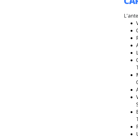
CA
L'ant