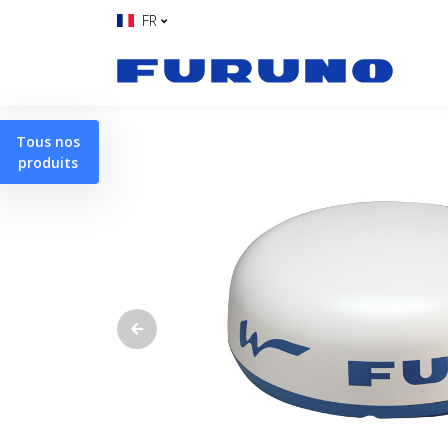
FR
Tous nos
produits