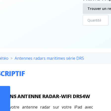
Trouver un r
météo
Antennes radars maritimes série DRS
CRIPTIF
UTIONS ANTENNE RADAR-WIFI DRS4W
lisez votre antenne radar sur votre iPad avec