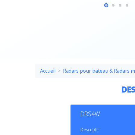
Accueil
Radars pour bateau & Radars 
DES
DRS4W
SOL
Descriptif
Visua