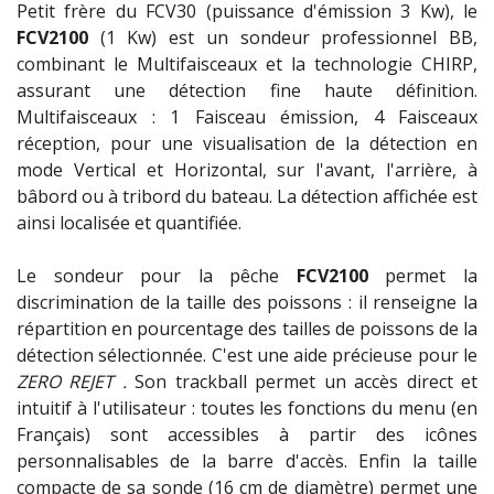
Petit frère du FCV30 (puissance d'émission 3 Kw), le
FCV2100
(1 Kw) est un sondeur professionnel BB,
combinant le Multifaisceaux et la technologie CHIRP,
assurant une détection fine haute définition.
Multifaisceaux : 1 Faisceau émission, 4 Faisceaux
réception, pour une visualisation de la détection en
mode Vertical et Horizontal, sur l'avant, l'arrière, à
bâbord ou à tribord du bateau. La détection affichée est
ainsi localisée et quantifiée.
Le sondeur pour la pêche
FCV2100
permet la
discrimination de la taille des poissons : il renseigne la
répartition en pourcentage des tailles de poissons de la
détection sélectionnée. C'est une aide précieuse pour le
ZERO REJET .
Son trackball permet un accès direct et
intuitif à l'utilisateur : toutes les fonctions du menu (en
Français) sont accessibles à partir des icônes
personnalisables de la barre d'accès. Enfin la taille
compacte de sa sonde (16 cm de diamètre) permet une