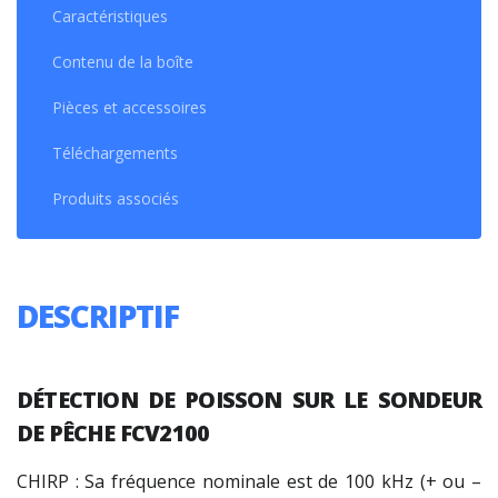
Caractéristiques
Contenu de la boîte
Pièces et accessoires
Téléchargements
Produits associés
DESCRIPTIF
DÉTECTION DE POISSON
SUR LE SONDEUR
DE PÊCHE FCV2100
CHIRP : Sa fréquence nominale est de 100 kHz (+ ou –