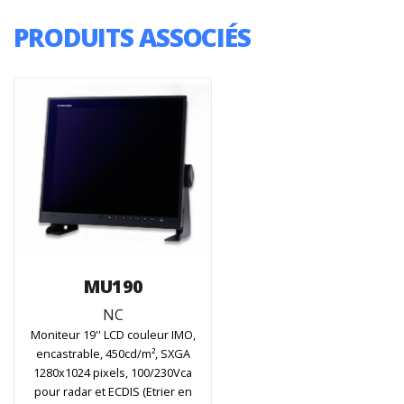
PRODUITS ASSOCIÉS
MU190
NC
Moniteur 19'' LCD couleur IMO,
encastrable, 450cd/m², SXGA
1280x1024 pixels, 100/230Vca
pour radar et ECDIS (Etrier en