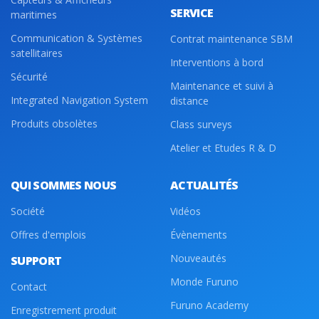
SERVICE
maritimes
Communication & Systèmes
Contrat maintenance SBM
satellitaires
Interventions à bord
Sécurité
Maintenance et suivi à
Integrated Navigation System
distance
Produits obsolètes
Class surveys
Atelier et Etudes R & D
QUI SOMMES NOUS
ACTUALITÉS
Société
Vidéos
Offres d'emplois
Évènements
Nouveautés
SUPPORT
Monde Furuno
Contact
Furuno Academy
Enregistrement produit