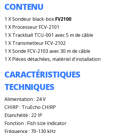
CONTENU
1 X Sondeur black-box
FV2100
1 X Processeur FCV-2101
1 X Trackball TCU-001 avec 5 m de câble
1 X Transmetteur FCV-2102
1 X Sonde FCV-2103 avec 30 m de câble
1 X Pièces détachées, matériel d'installation
CARACTÉRISTIQUES
TECHNIQUES
Alimentation : 24 V
CHIRP : TruEcho CHIRP
Etanchéité : 22 IP
Fonction : Fish size indicator
Fréquence : 70-130 kHz