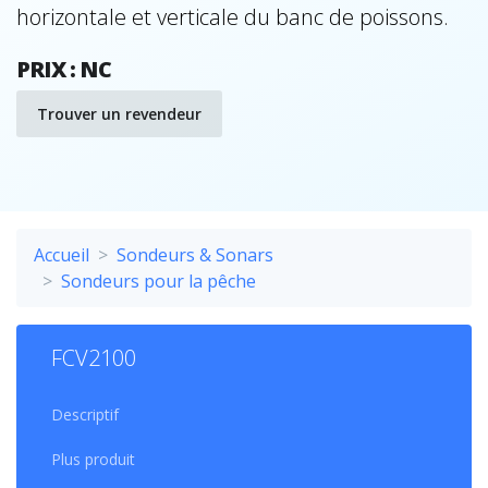
horizontale et verticale du banc de poissons.
PRIX : NC
Trouver un revendeur
Accueil
Sondeurs & Sonars
Sondeurs pour la pêche
FCV2100
Descriptif
Plus produit