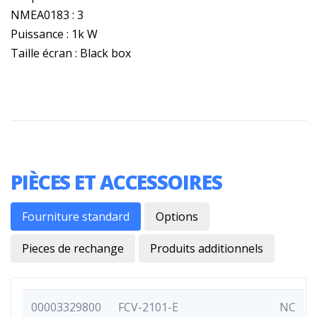
NMEA0183 : 3
Puissance : 1k W
Taille écran : Black box
PIÈCES ET ACCESSOIRES
Fourniture standard
Options
Pieces de rechange
Produits additionnels
00003329800
FCV-2101-E
NC