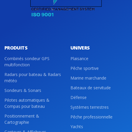
PRODUITS
UNIVERS
Combinés sondeur GPS
Plaisance
multifonction
Pêche sportive
Radars pour bateau & Radars
Marine marchande
météo
Bateaux de servitude
Sondeurs & Sonars
Défense
Pilotes automatiques &
Compas pour bateau
Systèmes terrestres
Positionnement &
Pêche professionnelle
Cartographie
Yachts
Capteurs & Afficheurs