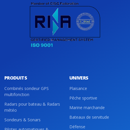
PRODUITS
UNIVERS
Combinés sondeur GPS
Plaisance
multifonction
Pêche sportive
Radars pour bateau & Radars
Marine marchande
météo
Bateaux de servitude
Sondeurs & Sonars
Défense
Pilotes automatiques &