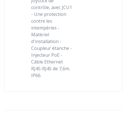
Joystick de
contrôle, avec JCU1
- Une protection
contre les
intempéries -
Matériel
d'installation -
Coupleur étanche -
Injecteur PoE -
Câble Ethernet
RJ45-RJ45 de 7,6m.
IP66.