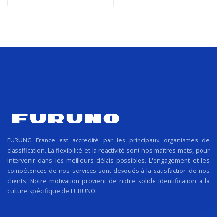
FURUNO France est accredité par les principaux organismes de
classification. La flexibilité et la reactivité sont nos maîtres-mots, pour
intervenir dans les meilleurs délais possibles. L'engagement et les
compétences de nos services sont devoués à la satisfaction de nos
clients. Notre motivation provient de notre solide identification a la
culture spécifique de FURUNO.