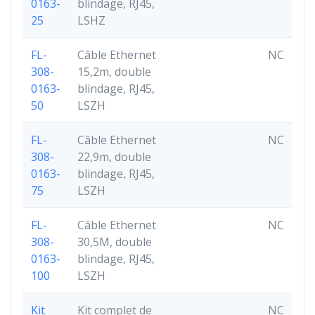
0163-
blindage, RJ45,
25
LSHZ
FL-
Câble Ethernet
NC
308-
15,2m, double
0163-
blindage, RJ45,
50
LSZH
FL-
Câble Ethernet
NC
308-
22,9m, double
0163-
blindage, RJ45,
75
LSZH
FL-
Câble Ethernet
NC
308-
30,5M, double
0163-
blindage, RJ45,
100
LSZH
Kit
Kit complet de
NC