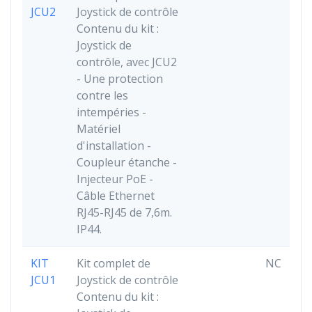
JCU2
Joystick de contrôle
Contenu du kit :
Joystick de
contrôle, avec JCU2
- Une protection
contre les
intempéries -
Matériel
d'installation -
Coupleur étanche -
Injecteur PoE -
Câble Ethernet
RJ45-RJ45 de 7,6m.
IP44.
KIT
Kit complet de
NC
JCU1
Joystick de contrôle
Contenu du kit :