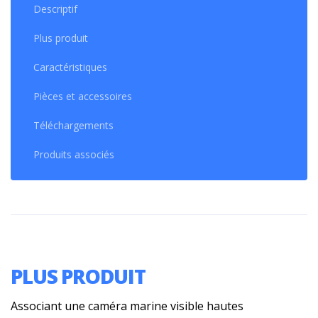
Descriptif
Plus produit
Caractéristiques
Pièces et accessoires
Téléchargements
Produits associés
PLUS PRODUIT
Associant une caméra marine visible hautes