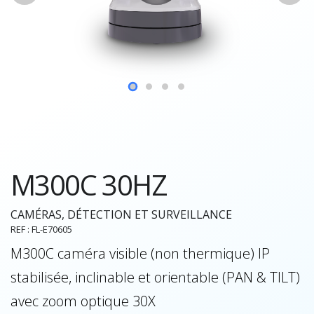
M300C 30HZ
CAMÉRAS, DÉTECTION ET SURVEILLANCE
REF : FL-E70605
M300C caméra visible (non thermique) IP
stabilisée, inclinable et orientable (PAN & TILT)
avec zoom optique 30X