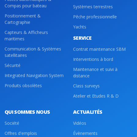
Compas pour bateau
Systèmes terrestres
Positionnement &
Pêche professionnelle
Cartographie
Yachts
Capteurs & Afficheurs
SERVICE
maritimes
Communication & Systèmes
Contrat maintenance SBM
satellitaires
Interventions à bord
Sécurité
Maintenance et suivi à
Integrated Navigation System
distance
Produits obsolètes
Class surveys
Atelier et Etudes R & D
QUI SOMMES NOUS
ACTUALITÉS
Société
Vidéos
Offres d'emplois
Évènements