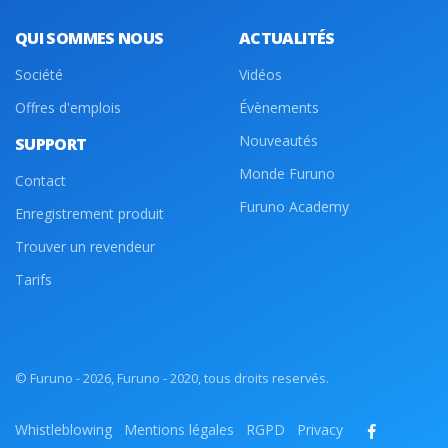
QUI SOMMES NOUS
ACTUALITÉS
Société
Vidéos
Offres d'emplois
Évènements
Nouveautés
SUPPORT
Monde Furuno
Contact
Furuno Academy
Enregistrement produit
Trouver un revendeur
Tarifs
© Furuno - 2026, Furuno - 2020, tous droits reservés.
Whistleblowing
Mentions légales
RGPD
Privacy