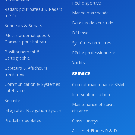
Pêche sportive
Radars pour bateau & Radars
Marine marchande
météo
Bateaux de servitude
Sondeurs & Sonars
Défense
Pilotes automatiques &
Compas pour bateau
Systèmes terrestres
Positionnement &
Pêche professionnelle
Cartographie
Yachts
Capteurs & Afficheurs
SERVICE
maritimes
Communication & Systèmes
Contrat maintenance SBM
satellitaires
Interventions à bord
Sécurité
Maintenance et suivi à
Integrated Navigation System
distance
Produits obsolètes
Class surveys
Atelier et Etudes R & D