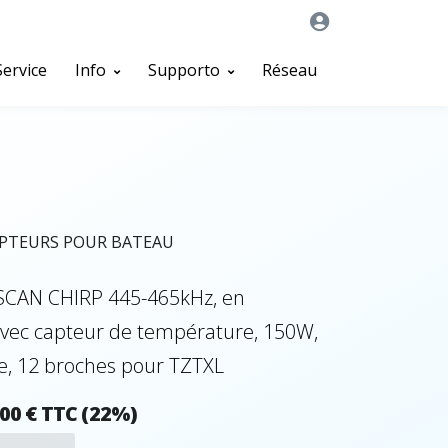
Service
Info
Supporto
Réseau
APTEURS POUR BATEAU
SCAN CHIRP 445-465kHz, en
vec capteur de température, 150W,
e, 12 broches pour TZTXL
,00 € TTC (22%)