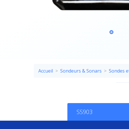
Accueil
Sondeurs & Sonars
Sondes e
SS903
Descriptif