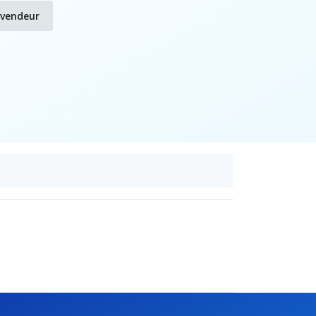
evendeur