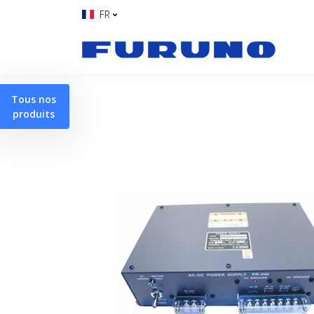
FR
Tous nos
produits