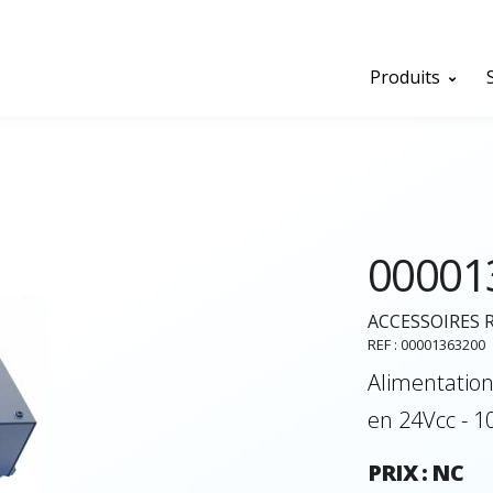
Produits
00001
ACCESSOIRES 
REF : 00001363200
Alimentatio
en 24Vcc - 
PRIX : NC