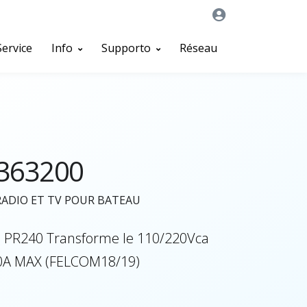
Service
Info
Supporto
Réseau
363200
RADIO ET TV POUR BATEAU
n PR240 Transforme le 110/220Vca
10A MAX (FELCOM18/19)