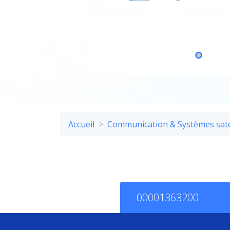
Accueil
Communication & Systèmes satel
00001363200
Descriptif