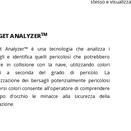
stesso e visualizzar
TM
GET ANALYZER
t Analyzer™ è una tecnologia che analizza i
gli e identifica quelli pericolosi che potrebbero
re in collisione con la nave, utilizzando colori
rsi a seconda del grado di pericolo. La
lizzazione dei bersagli potenzialmente pericolosi
ersi colori consente all'operatore di comprendere
po d'occhio le minacce alla sicurezza della
azione.