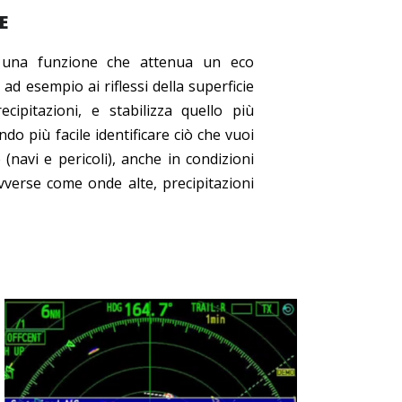
E
una funzione che attenua un eco
 ad esempio ai riflessi della superficie
ipitazioni, e stabilizza quello più
do più facile identificare ciò che vuoi
navi e pericoli), anche in condizioni
verse come onde alte, precipitazioni