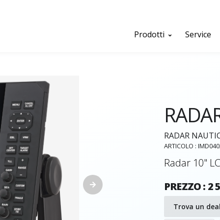
Prodotti
Service
RADAR
RADAR NAUTICO
ARTICOLO : IMD04
Radar 10" LC
PREZZO : 2 5
Trova un dea