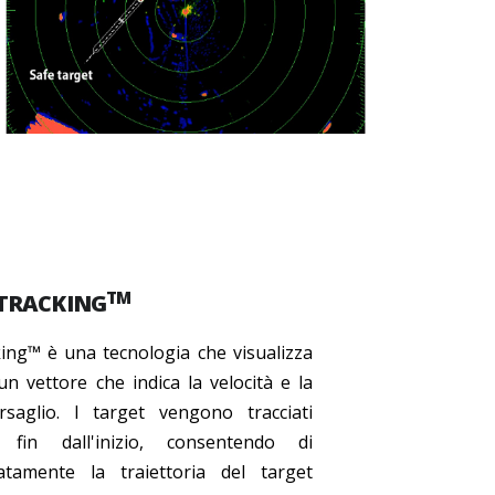
TM
 TRACKING
ing™ è una tecnologia che visualizza
n vettore che indica la velocità e la
rsaglio. I target vengono tracciati
 fin dall'inizio, consentendo di
atamente la traiettoria del target