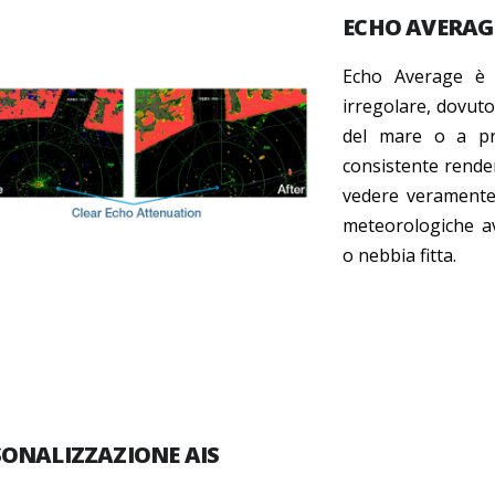
ECHO AVERAG
Echo Average è 
irregolare, dovuto
del mare o a prec
consistente renden
vedere veramente (
meteorologiche av
o nebbia fitta.
SONALIZZAZIONE AIS