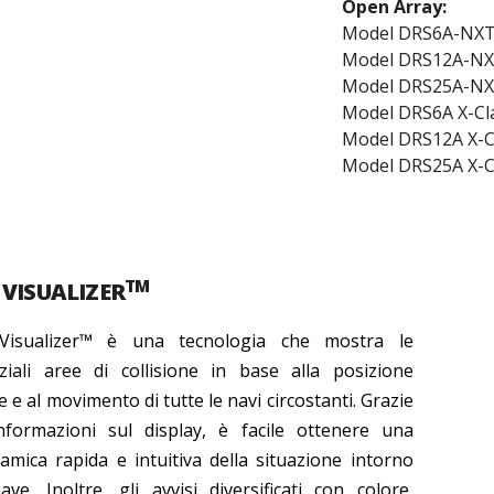
Open Array:
Model DRS6A-NX
Model DRS12A-N
Model DRS25A-N
Model DRS6A X-Cl
Model DRS12A X-C
Model DRS25A X-C
TM
 VISUALIZER
Visualizer™ è una tecnologia che mostra le
ziali aree di collisione in base alla posizione
e e al movimento di tutte le navi circostanti. Grazie
informazioni sul display, è facile ottenere una
amica rapida e intuitiva della situazione intorno
ave. Inoltre, gli avvisi diversificati con colore,