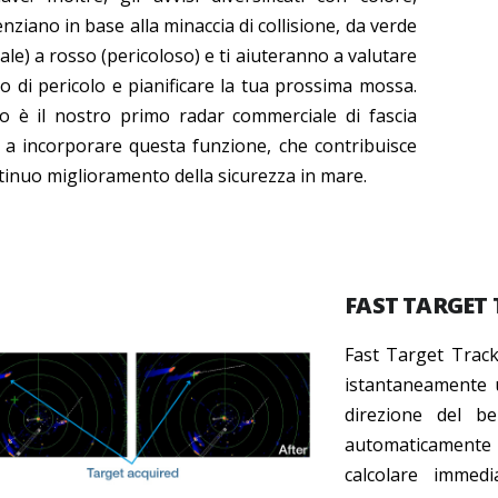
enziano in base alla minaccia di collisione, da verde
le) a rosso (pericoloso) e ti aiuteranno a valutare
ello di pericolo e pianificare la tua prossima mossa.
o è il nostro primo radar commerciale di fascia
 a incorporare questa funzione, che contribuisce
tinuo miglioramento della sicurezza in mare.
FAST TARGET
Fast Target Track
istantaneamente u
direzione del be
automaticamente
calcolare immedi