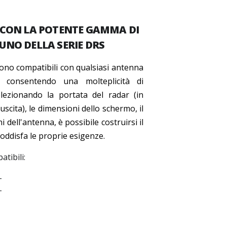
 CON LA POTENTE GAMMA DI
NO DELLA SERIE DRS
sono compatibili con qualsiasi antenna
, consentendo una molteplicità di
elezionando la portata del radar (in
uscita), le dimensioni dello schermo, il
i dell'antenna, è possibile costruirsi il
oddisfa le proprie esigenze.
tibili:
T
T