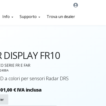
Info
Supporto
Trova un dealer
 DISPLAY FR10
 SERIE FR E FAR
0240BA
D a colori per sensori Radar DRS
01,00 € IVA inclusa
ler