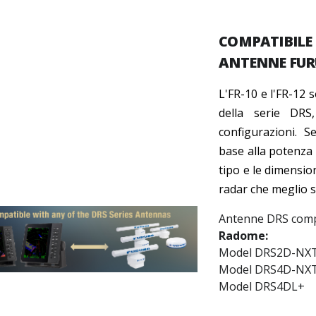
COMPATIBILE
ANTENNE FURU
L'FR-10 e l'FR-12 
della serie DRS
configurazioni. S
base alla potenza 
tipo e le dimension
radar che meglio s
Antenne DRS compa
Radome:
Model DRS2D-NX
Model DRS4D-NX
Model DRS4DL+