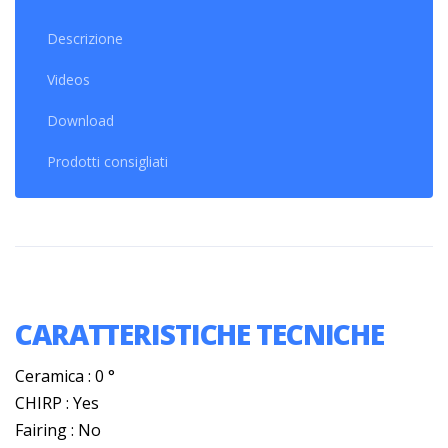
Descrizione
Videos
Download
Prodotti consigliati
CARATTERISTICHE TECNICHE
Ceramica : 0 °
CHIRP : Yes
Fairing : No