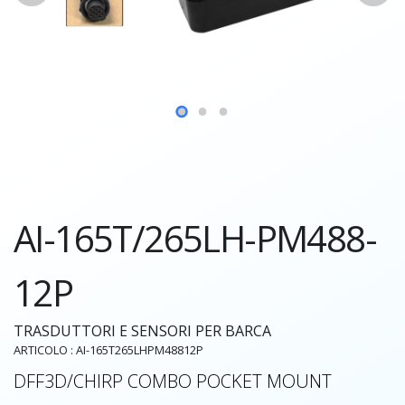
AI-165T/265LH-PM488-
12P
TRASDUTTORI E SENSORI PER BARCA
ARTICOLO : AI-165T265LHPM48812P
DFF3D/CHIRP COMBO POCKET MOUNT