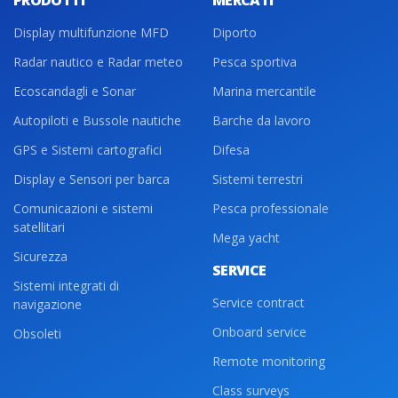
PRODOTTI
MERCATI
Display multifunzione MFD
Diporto
Radar nautico e Radar meteo
Pesca sportiva
Ecoscandagli e Sonar
Marina mercantile
Autopiloti e Bussole nautiche
Barche da lavoro
GPS e Sistemi cartografici
Difesa
Display e Sensori per barca
Sistemi terrestri
Comunicazioni e sistemi
Pesca professionale
satellitari
Mega yacht
Sicurezza
SERVICE
Sistemi integrati di
Service contract
navigazione
Onboard service
Obsoleti
Remote monitoring
Class surveys