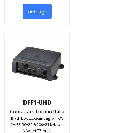
dettagli
DFF1-UHD
Contattare Furuno Italia
Black Box Ecoscandaglio 1 kW
CHIRP 50±20 & 200±25 kHz per
NAVnet TZtouch