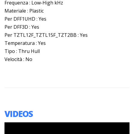
Frequenza : Low-High kHz
Materiale : Plastic
Per DFF1UHD : Yes
Per DFF3D : Yes
Per TZTL12F_TZTL15F_TZT2BB : Yes
Temperatura : Yes
Tipo : Thru Hull
Velocità : No
VIDEOS