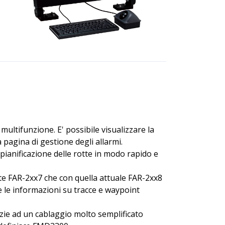
ultifunzione. E' possibile visualizzare la
 pagina di gestione degli allarmi.
 pianificazione delle rotte in modo rapido e
ente FAR-2xx7 che con quella attuale FAR-2xx8
 le informazioni su tracce e waypoint
azie ad un cablaggio molto semplificato