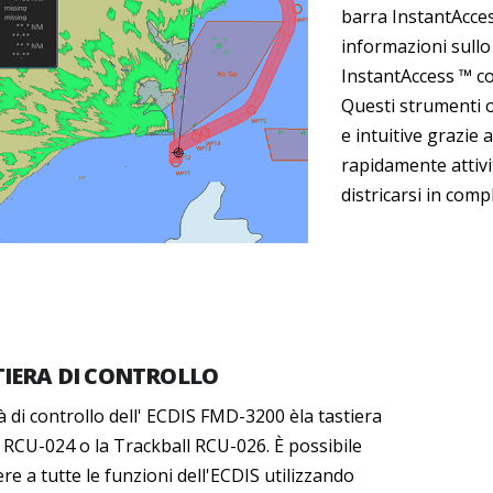
barra InstantAcces
informazioni sullo
InstantAccess ™ con
Questi strumenti o
e intuitive grazie 
rapidamente attivi
districarsi in comp
TIERA DI CONTROLLO
à di controllo dell' ECDIS FMD-3200 èla tastiera
RCU-024 o la Trackball RCU-026. È possibile
re a tutte le funzioni dell'ECDIS utilizzando