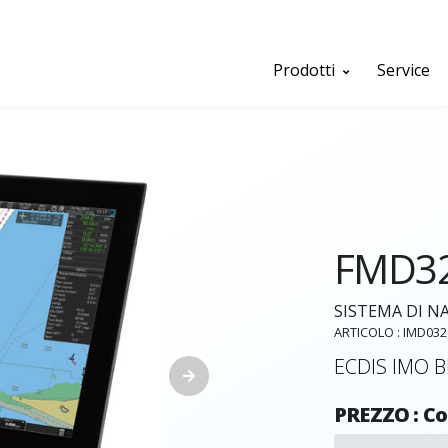
Prodotti
Service
FMD3
SISTEMA DI N
ARTICOLO : IMD03
ECDIS IMO B
PREZZO : Co