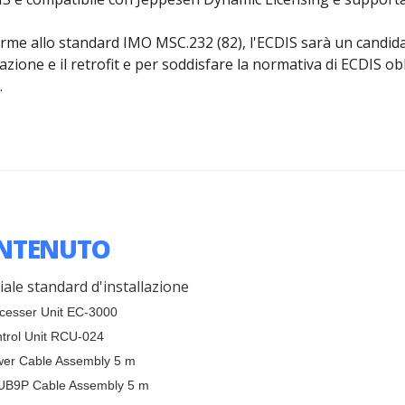
rme allo standard IMO MSC.232 (82), l'ECDIS sarà un candid
lazione e il retrofit e per soddisfare la normativa di ECDIS ob
.
NTENUTO
ale standard d'installazione
ocesser Unit EC-3000
ntrol Unit RCU-024
wer Cable Assembly 5 m
UB9P Cable Assembly 5 m