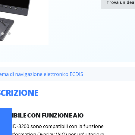
Trova un dea
tema di navigazione elettronico ECDIS
SCRIZIONE
PATIBILE CON FUNZIONE AIO
emi FMD-3200 sono compatibili con la funzione
lty Information Overlay (AIO) per un'ulteriore