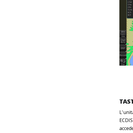
TAS
L'unit
ECDIS 
accede