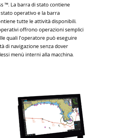
s ™. La barra di stato contiene
 stato operativo e la barra
tiene tutte le attività disponibili.
perativi offrono operazioni semplici
alle quali l'operatore può eseguire
tà di navigazione senza dover
lessi menù interni alla macchina.