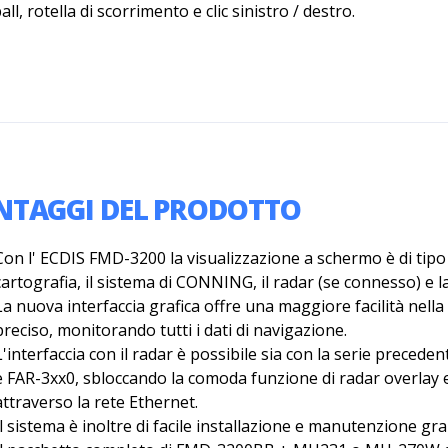
all, rotella di scorrimento e clic sinistro / destro.
NTAGGI DEL PRODOTTO
Con l' ECDIS FMD-3200 la visualizzazione a schermo è di tipo m
cartografia, il sistema di CONNING, il radar (se connesso) e la
La nuova interfaccia grafica offre una maggiore facilità nella
preciso, monitorando tutti i dati di navigazione.
L'interfaccia con il radar è possibile sia con la serie preced
e FAR-3xx0, sbloccando la comoda funzione di radar overlay e
attraverso la rete Ethernet.
Il sistema è inoltre di facile installazione e manutenzione gr