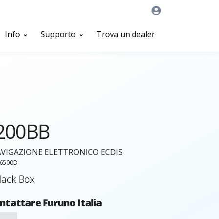
Info
Supporto
Trova un dealer
200BB
AVIGAZIONE ELETTRONICO ECDIS
26500D
lack Box
ntattare Furuno Italia