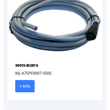
00015402810
MJ-A7SPF0007-050C
+ Info