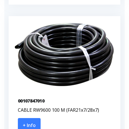
00107847010
CABLE RW9600 100 M (FAR21x7/28x7)
+ Info