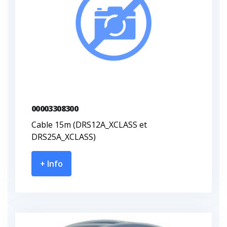
00003308300
Cable 15m (DRS12A_XCLASS et
DRS25A_XCLASS)
+ Info