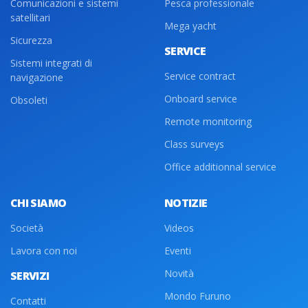
Comunicazioni e sistemi
Pesca professionale
satellitari
Mega yacht
Sicurezza
SERVICE
Sistemi integrati di
Service contract
navigazione
Onboard service
Obsoleti
Remote monitoring
Class surveys
Office additionnal service
CHI SIAMO
NOTIZIE
Società
Videos
Lavora con noi
Eventi
Novità
SERVIZI
Mondo Furuno
Contatti