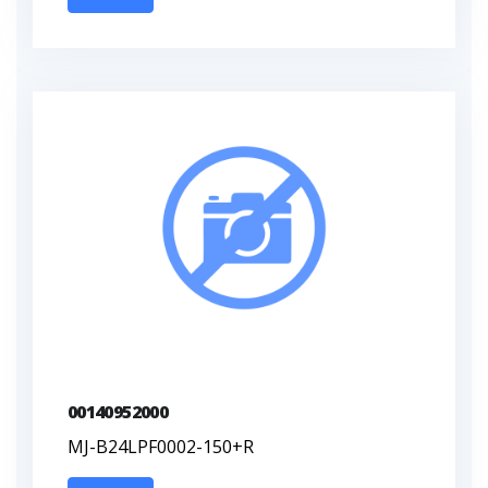
00140952000
MJ-B24LPF0002-150+R