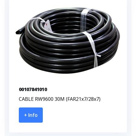
00107841010
CABLE RW9600 30M (FAR21x7/28x7)
+ Info