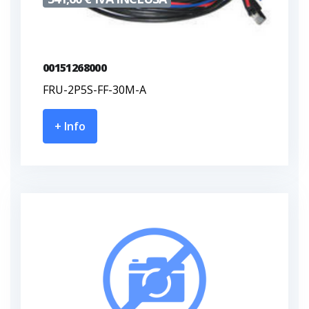
00151268000
FRU-2P5S-FF-30M-A
+ Info