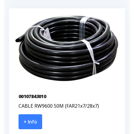
00107843010
CABLE RW9600 50M (FAR21x7/28x7)
+ Info