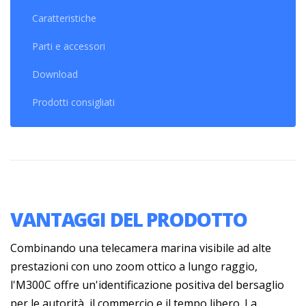
Caratteristiche
Parti e accessori
Download
Prodotti consigliati
VANTAGGI DEL PRODOTTO
Combinando una telecamera marina visibile ad alte
prestazioni con uno zoom ottico a lungo raggio,
l'M300C offre un'identificazione positiva del bersaglio
per le autorità, il commercio e il tempo libero. La