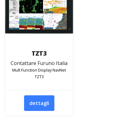
TZT3
Contattare Furuno Italia
Mult Function Display NavNet
TZT3
dettagli