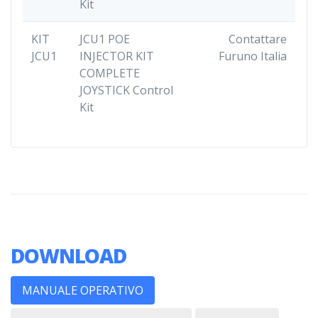
Kit
KIT
JCU1 POE
Contattare
JCU1
INJECTOR KIT
Furuno Italia
COMPLETE
JOYSTICK Control
Kit
DOWNLOAD
MANUALE OPERATIVO