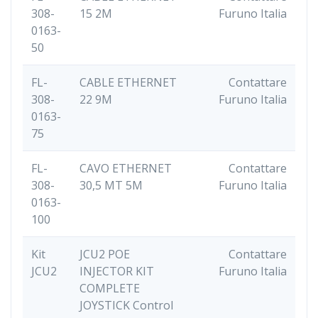
308-
15 2M
Furuno Italia
0163-
50
FL-
CABLE ETHERNET
Contattare
308-
22 9M
Furuno Italia
0163-
75
FL-
CAVO ETHERNET
Contattare
308-
30,5 MT 5M
Furuno Italia
0163-
100
Kit
JCU2 POE
Contattare
JCU2
INJECTOR KIT
Furuno Italia
COMPLETE
JOYSTICK Control