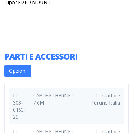
Tipo : FIXED MOUNT
PARTI E ACCESSORI
Opzioni
FL-
CABLE ETHERNET
Contattare
308-
7 6M
Furuno Italia
0163-
25
FL-
CABLE ETHERNET
Contattare