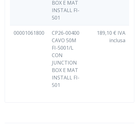
BOX E MAT
INSTALL FI-
501
00001061800
CP26-00400
189,10 € IVA
CAVO 50M
inclusa
FI-5001/L
CON
JUNCTION
BOX E MAT
INSTALL FI-
501