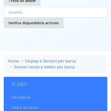
Trova un dealer
Verifica disponibilità articolo
Home
Display e Sensori per barca
Sensori vento e meteo per barca
FI-5001
Descrizione
Parti e accessori