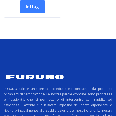
dettagli
FURUNO Italia è un'azienda accreditata e riconosciuta dai principali
organismi di certificazione. Le nostre parole d'ordine sono prontezza
e flessibilità, che ci permettono di intervenire con rapidità ed
efficienza. L'attento e qualificato impegno dei nostri dipendenti è
rivolto principalmente alla soddisfazione dei nostri clienti. La nostra
motivazione deriva da una forte identificazione con la cultura