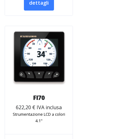
dettagli
FI70
622,20 € IVA inclusa
Strumentazione LCD a colori
4.1"