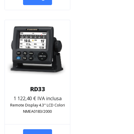
RD33
1 122,40 € IVA inclusa
Remote Display 4.3" LCD Colori
NMEA0183/2000