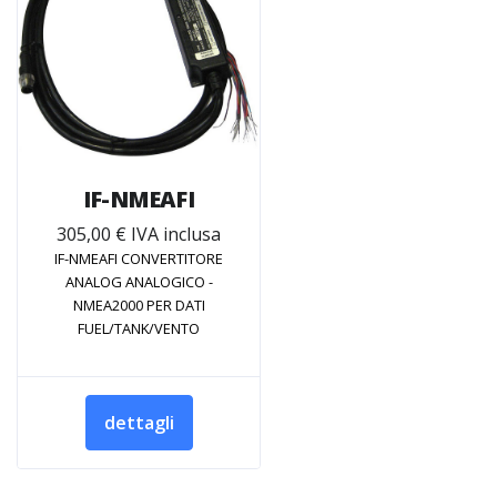
IF-NMEAFI
305,00 € IVA inclusa
IF-NMEAFI CONVERTITORE
ANALOG ANALOGICO -
NMEA2000 PER DATI
FUEL/TANK/VENTO
dettagli