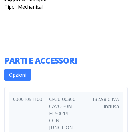
Tipo : Mechanical
PARTI E ACCESSORI
Opzioni
00001051100
CP26-00300
132,98 € IVA
CAVO 30M
inclusa
FI-5001/L
CON
JUNCTION