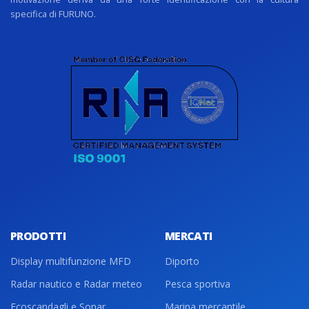
specifica di FURUNO.
PRODOTTI
MERCATI
Display multifunzione MFD
Diporto
Radar nautico e Radar meteo
Pesca sportiva
Ecoscandagli e Sonar
Marina mercantile