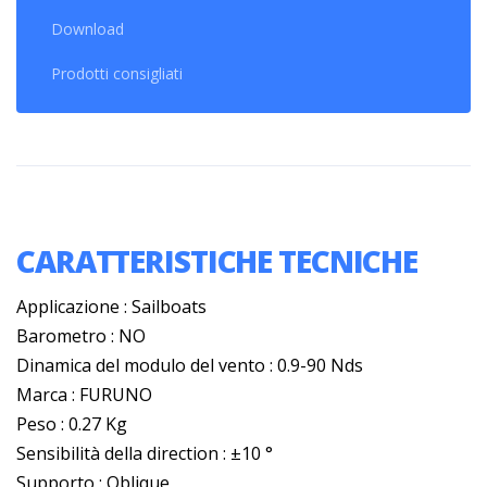
Download
Prodotti consigliati
CARATTERISTICHE TECNICHE
Applicazione : Sailboats
Barometro : NO
Dinamica del modulo del vento : 0.9-90 Nds
Marca : FURUNO
Peso : 0.27 Kg
Sensibilità della direction : ±10 °
Supporto : Oblique