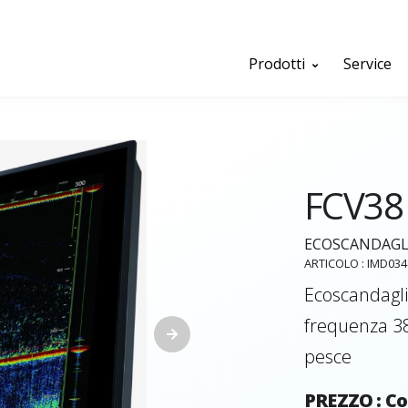
Prodotti
Service
FCV38
ECOSCANDAGLI
ARTICOLO : IMD03
Ecoscandagli
frequenza 3
pesce
PREZZO : Co