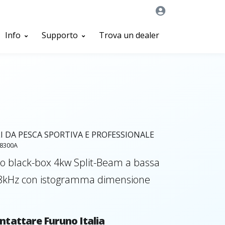
Info
Supporto
Trova un dealer
 DA PESCA SPORTIVA E PROFESSIONALE
48300A
o black-box 4kw Split-Beam a bassa
8kHz con istogramma dimensione
ntattare Furuno Italia