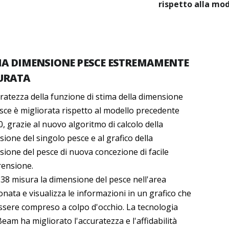
rispetto alla mo
MA DIMENSIONE PESCE ESTREMAMENTE
URATA
ratezza della funzione di stima della dimensione
sce è migliorata rispetto al modello precedente
, grazie al nuovo algoritmo di calcolo della
ione del singolo pesce e al grafico della
ione del pesce di nuova concezione di facile
ensione.
38 misura la dimensione del pesce nell'area
onata e visualizza le informazioni in un grafico che
ssere compreso a colpo d'occhio. La tecnologia
Beam ha migliorato l'accuratezza e l'affidabilità