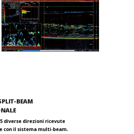
SPLIT-BEAM
ONALE
 diverse direzioni ricevute
 con il sistema multi-beam.