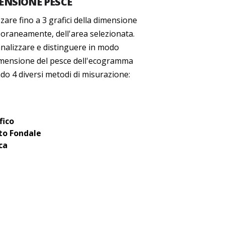
ENSIONE PESCE
zzare fino a 3 grafici della dimensione
oraneamente, dell'area selezionata.
analizzare e distinguere in modo
imensione del pesce dell'ecogramma
do 4 diversi metodi di misurazione:
fico
to Fondale
ca