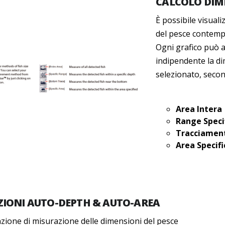
CALCOLO DIM
È possibile visuali
del pesce contemp
Ogni grafico può 
indipendente la d
selezionato, secon
Area Intera
Range Speci
Tracciamen
Area Specifi
ZIONI AUTO-DEPTH & AUTO-AREA
zione di misurazione delle dimensioni del pesce