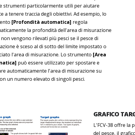
e strumenti particolarmente utili per aiutare
te a tenere traccia degli obiettivi. Ad esempio, lo
mento
[Profondità automatica]
regola
aticamente la profondità dell'area di misurazione
 non vengono rilevati più pesci se il pesce di
azione è sceso al di sotto del limite impostato o
ciato l'area di misurazione. Lo strumento
[Area
atica]
può essere utilizzato per spostare e
are automaticamente l'area di misurazione su
on un numero elevato di singoli pesci.
GRAFICO TARG
L'FCV-38 offre la p
del pesce, il grafi