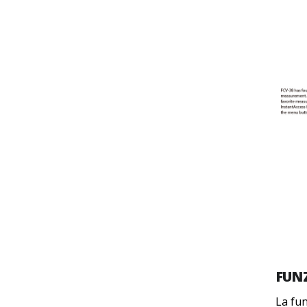
FUN
La fun