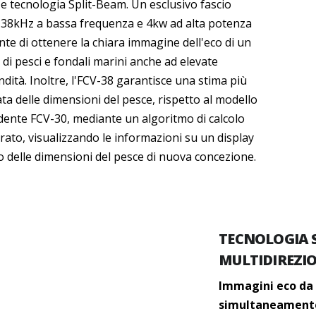
e tecnologia Split-Beam. Un esclusivo fascio
o 38kHz a bassa frequenza e 4kw ad alta potenza
te di ottenere la chiara immagine dell'eco di un
di pesci e fondali marini anche ad elevate
dità. Inoltre, l'FCV-38 garantisce una stima più
ta delle dimensioni del pesce, rispetto al modello
dente FCV-30, mediante un algoritmo di calcolo
rato, visualizzando le informazioni su un display
o delle dimensioni del pesce di nuova concezione.
TECNOLOGIA 
MULTIDIREZI
Immagini eco da 5
simultaneamente