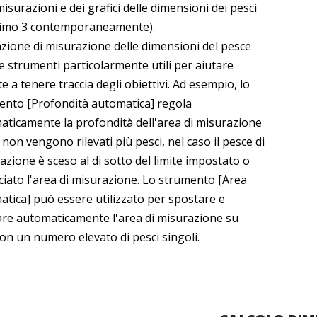
misurazioni e dei grafici delle dimensioni dei pesci
imo 3 contemporaneamente).
zione di misurazione delle dimensioni del pesce
e strumenti particolarmente utili per aiutare
te a tenere traccia degli obiettivi. Ad esempio, lo
ento [Profondità automatica] regola
aticamente la profondità dell'area di misurazione
 non vengono rilevati più pesci, nel caso il pesce di
azione è sceso al di sotto del limite impostato o
ciato l'area di misurazione. Lo strumento [Area
tica] può essere utilizzato per spostare e
are automaticamente l'area di misurazione su
on un numero elevato di pesci singoli.