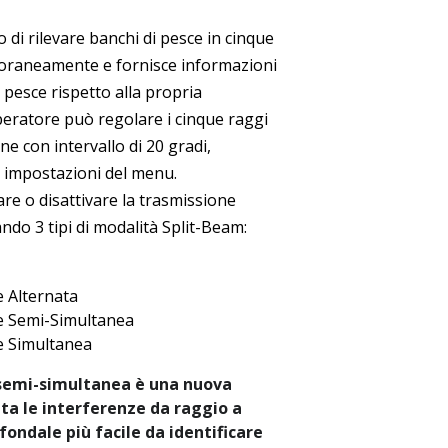
 di rilevare banchi di pesce in cinque
oraneamente e fornisce informazioni
 pesce rispetto alla propria
peratore può regolare i cinque raggi
one con intervallo di 20 gradi,
e impostazioni del menu.
are o disattivare la trasmissione
ando 3 tipi di modalità Split-Beam:
 Alternata
e Semi-Simultanea
e Simultanea
semi-simultanea è una nuova
ta le interferenze da raggio a
 fondale più facile da identificare