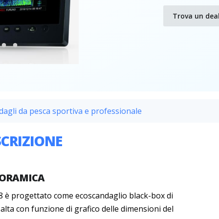
Trova un dea
agli da pesca sportiva e professionale
SCRIZIONE
ORAMICA
8 è progettato come ecoscandaglio black-box di
 alta con funzione di grafico delle dimensioni del